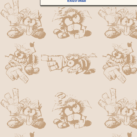
Előző oldal