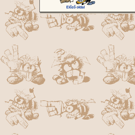
Előző oldal