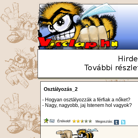
Osztályozás_2
- Hogyan osztályozzák a férfiak a nőket?
- Nagy, nagyobb, jaj Istenem hol vagyok?
Értékeld!
Megosztás: