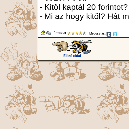
- Kitől kaptál 20 forintot?
- Mi az hogy kitől? Hát m
Értékeld!
Megosztás:
Előző oldal