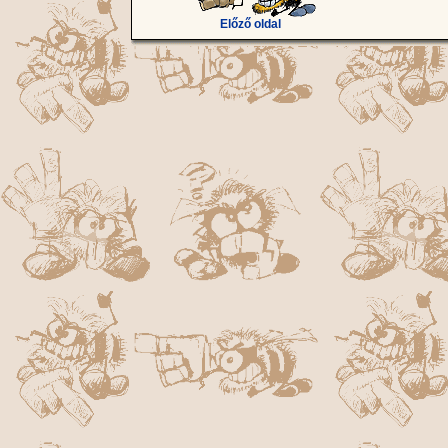
Előző oldal