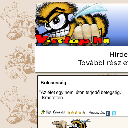
Bölcsesség
"Az élet egy nemi úton terjedő betegség."
- Ismeretlen
Értékeld!
Megosztás: