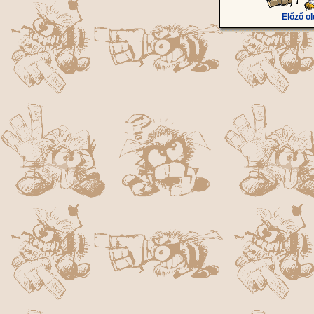
Előző ol