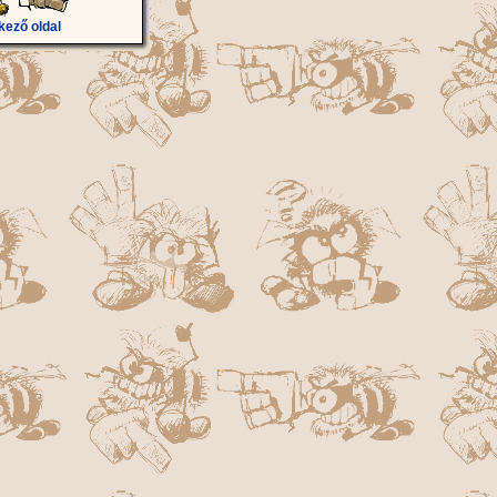
kező oldal