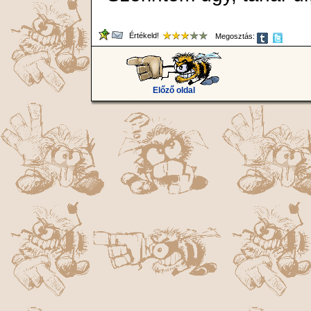
Értékeld!
Megosztás:
Előző oldal