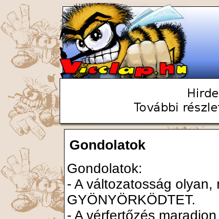
Gondolatok
Gondolatok:
- A változatosság olyan, 
GYÖNYÖRKÖDTET.
- A vérfertőzés maradjon