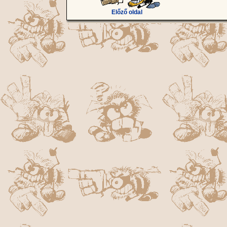
Előző oldal