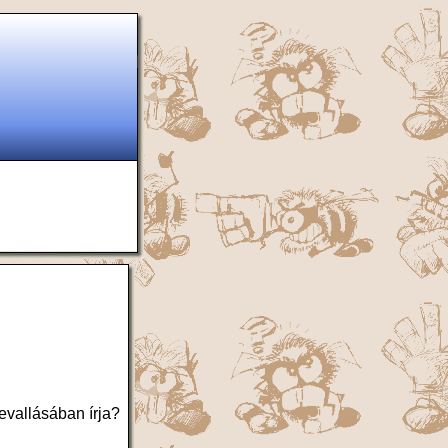
evallásában írja?