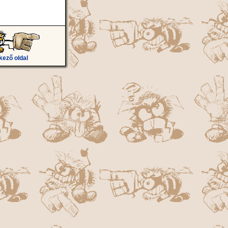
kező oldal