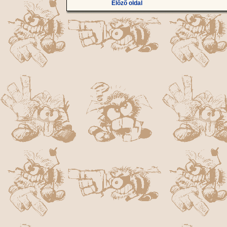
Előző oldal