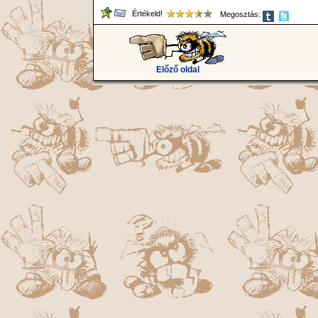
Értékeld!
Megosztás:
Előző oldal