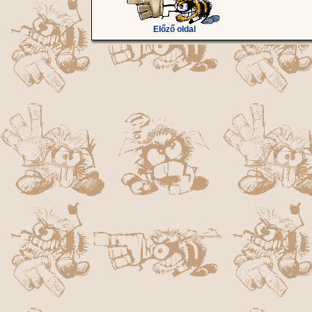
Előző oldal