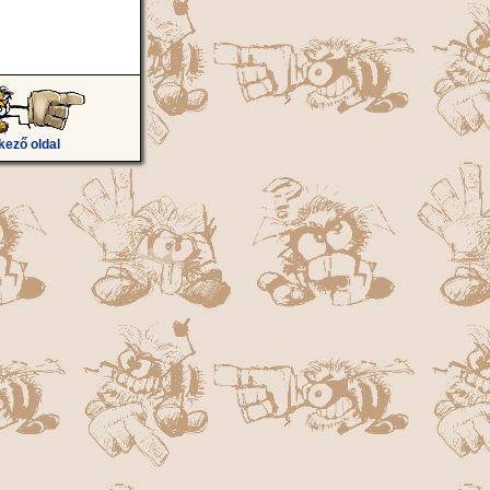
kező oldal