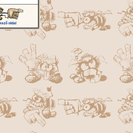
kező oldal