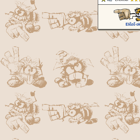
Előző ol