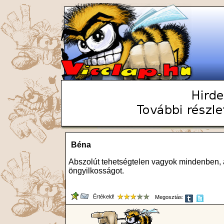
Béna
Abszolút tehetségtelen vagyok mindenben, 
öngyilkosságot.
Értékeld!
Megosztás: