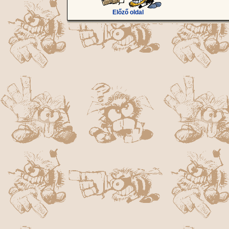
Előző oldal