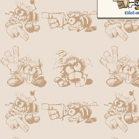
Előző ol