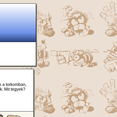
ek a torkomban,
k. Mit tegyek?