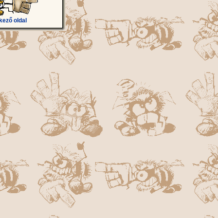
kező oldal