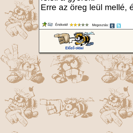
Erre az öreg leül mellé, 
Értékeld!
Megosztás:
Előző oldal