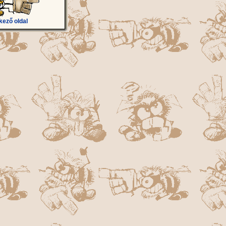
kező oldal