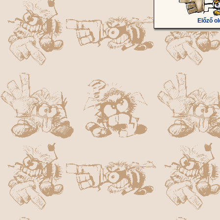
Előző ol