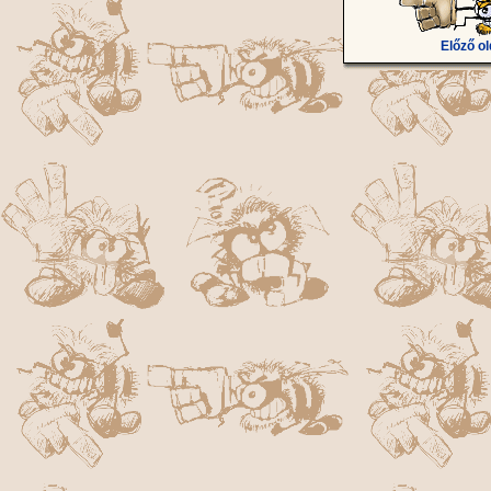
Előző ol