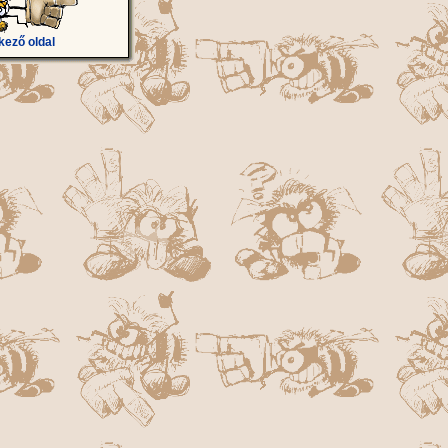
kező oldal