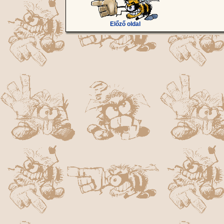
Előző oldal