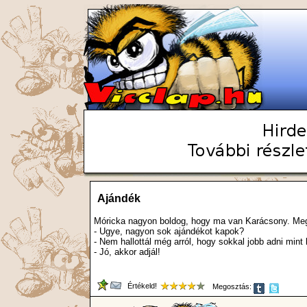
Ajándék
Móricka nagyon boldog, hogy ma van Karácsony. Meg
- Ugye, nagyon sok ajándékot kapok?
- Nem hallottál még arról, hogy sokkal jobb adni mint
- Jó, akkor adjál!
Értékeld!
Megosztás: