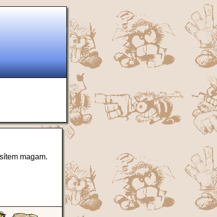
esítem magam.