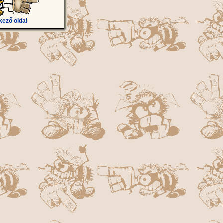
kező oldal