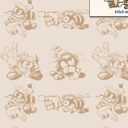
Előző ol