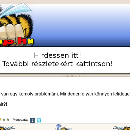
em van egy komoly problémám. Mindenen olyan könnyen felideg
it?!
Megosztás: