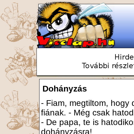
Dohányzás
- Fiam, megtiltom, hogy
fiának. - Még csak hatod
- De papa, te is hatodik
dohányzásra!