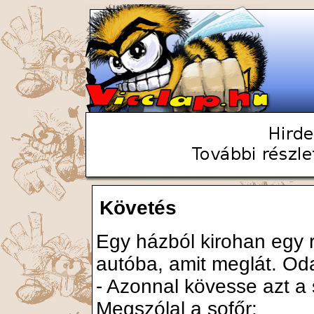
Követés
Egy házból kirohan egy 
autóba, amit meglát. Od
- Azonnal kövesse azt a s
Megszólal a sofőr: