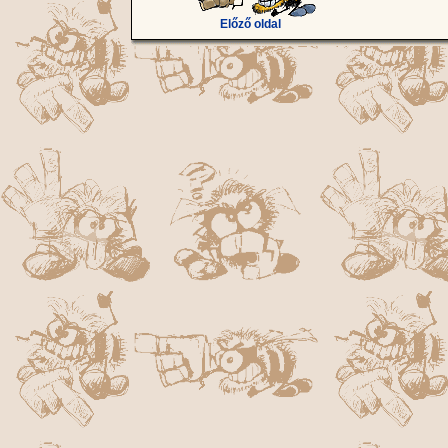
Előző oldal