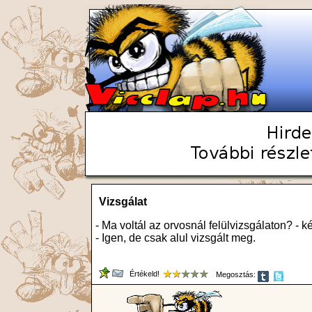
Vizsgálat
- Ma voltál az orvosnál felülvizsgálaton? - ké
- Igen, de csak alul vizsgált meg.
Értékeld!
Megosztás: