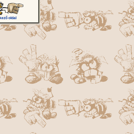
kező oldal