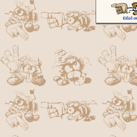
Előző ol