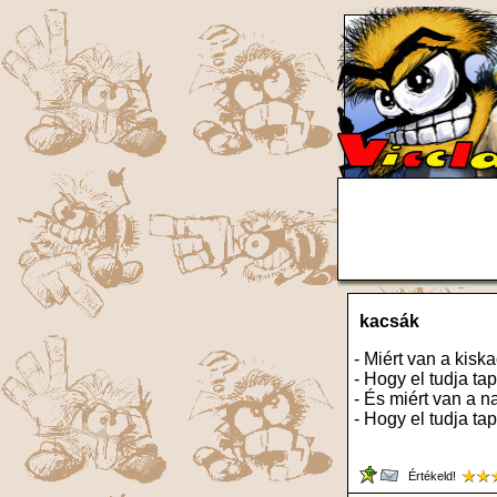
kacsák
- Miért van a kis
- Hogy el tudja ta
- És miért van a 
- Hogy el tudja tap
Értékeld!