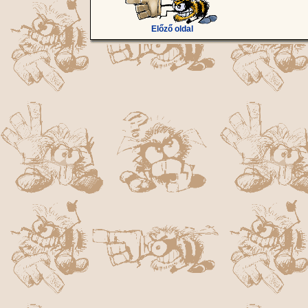
Előző oldal