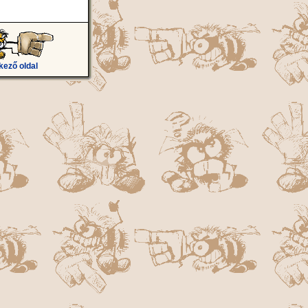
kező oldal