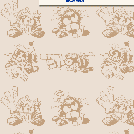
Előző oldal