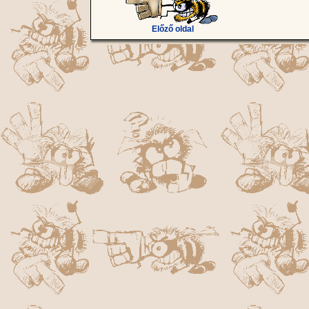
Előző oldal