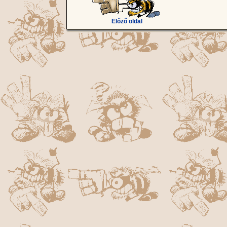
Előző oldal