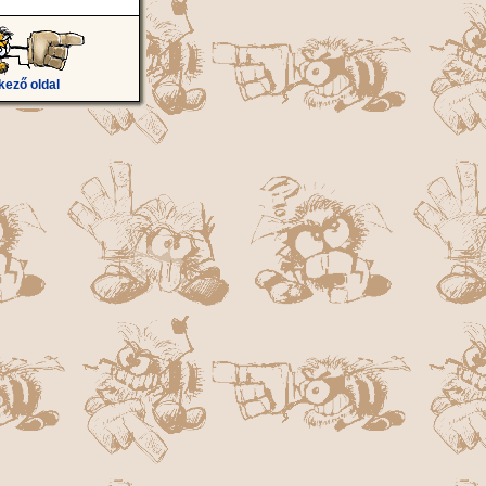
kező oldal