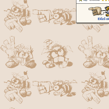
Előző ol