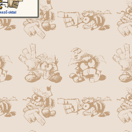
kező oldal