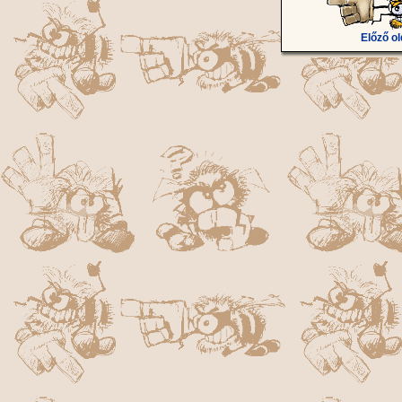
Előző ol