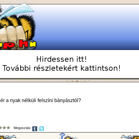
dér a nyak nélküli felszíni bányásztól?
?
Megosztás: