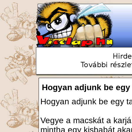
Hogyan adjunk be egy 
Hogyan adjunk be egy t
Vegye a macskát a karjá
mintha egy kisbabát aka