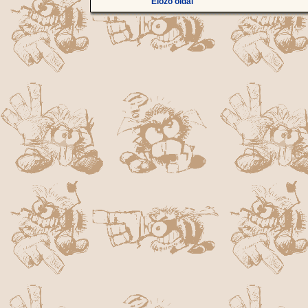
Előző oldal