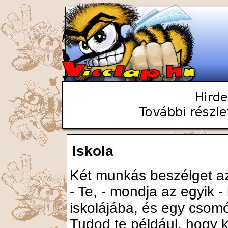
Iskola
Két munkás beszélget a
- Te, - mondja az egyik -
iskolájába, és egy csom
Tudod te például, hogy k