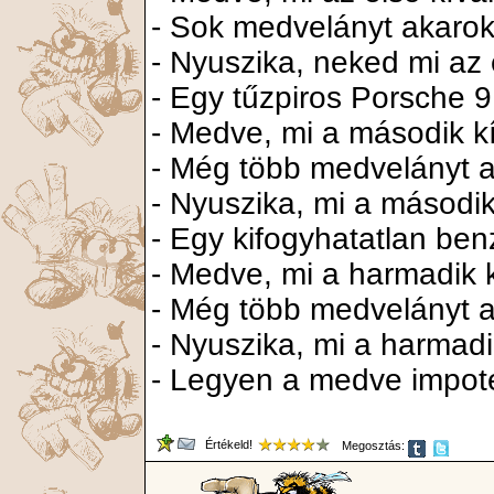
- Sok medvelányt akarok
- Nyuszika, neked mi az
- Egy tűzpiros Porsche 9
- Medve, mi a második 
- Még több medvelányt a
- Nyuszika, mi a másodi
- Egy kifogyhatatlan ben
- Medve, mi a harmadik
- Még több medvelányt a
- Nyuszika, mi a harmad
- Legyen a medve impot
Értékeld!
Megosztás: