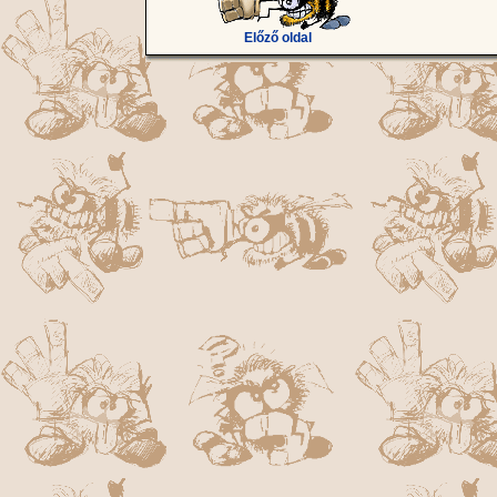
Előző oldal