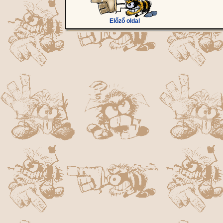
Előző oldal