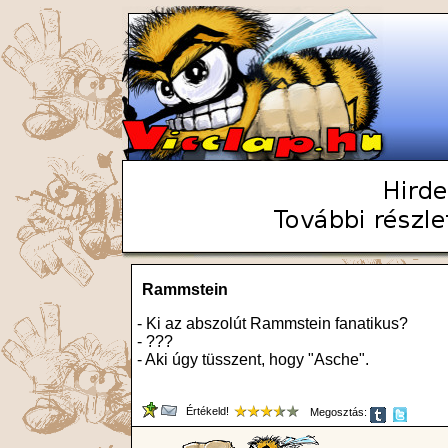
Rammstein
- Ki az abszolút Rammstein fanatikus?
- ???
- Aki úgy tüsszent, hogy "Asche".
Értékeld!
Megosztás: