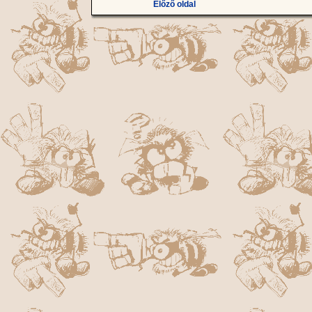
Előző oldal