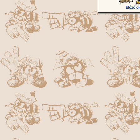
Előző ol