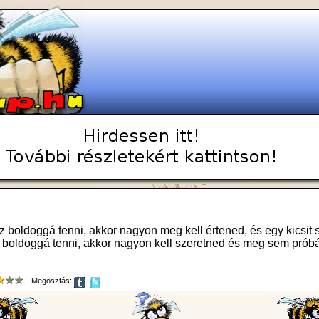
sz boldoggá tenni, akkor nagyon meg kell értened, és egy kicsit 
 boldoggá tenni, akkor nagyon kell szeretned és meg sem prób
Megosztás: