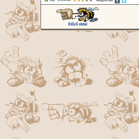
Megosztás:
Előző oldal