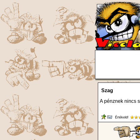
Szag
A pénznek nincs s
Értékeld!