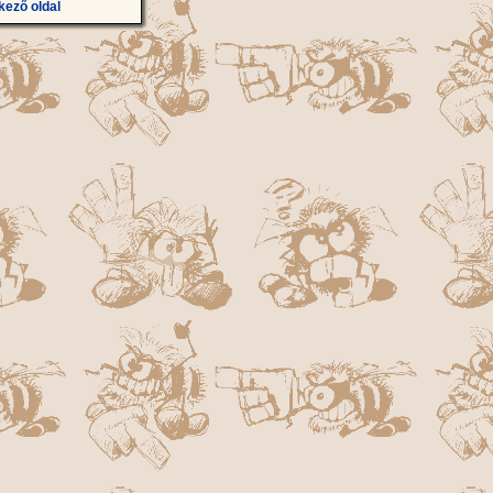
kező oldal