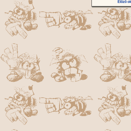
Előző ol