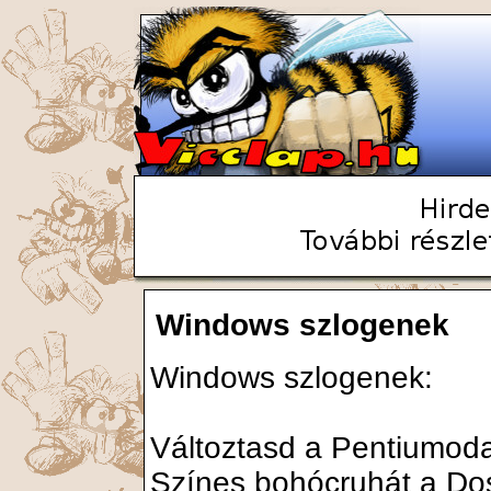
Windows szlogenek
Windows szlogenek:
Változtasd a Pentiumoda
Színes bohócruhát a Do