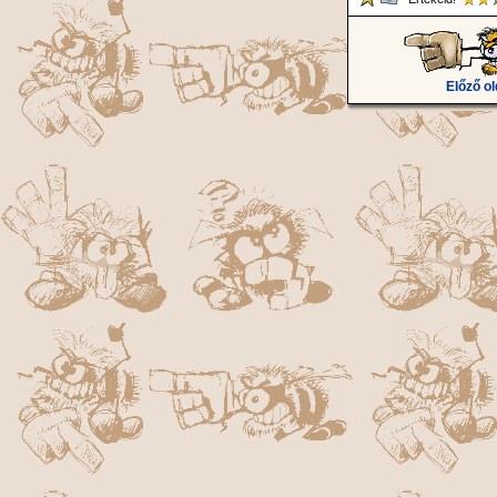
Előző ol