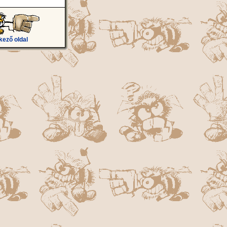
kező oldal