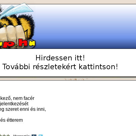
kező, nem facér
 jelentkezését
eg szeret enni és inni,
 és étterem