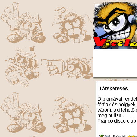
Társkeresés
Diplomával rendel
férfiak és hölgyek
várom, aki lehetől
meg bulizni.
Franco disco club
Értékeld!