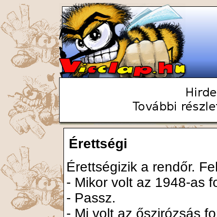
Érettségi
Érettségizik a rendőr. Fe
- Mikor volt az 1948-as 
- Passz.
- Mi volt az őszirózsás f