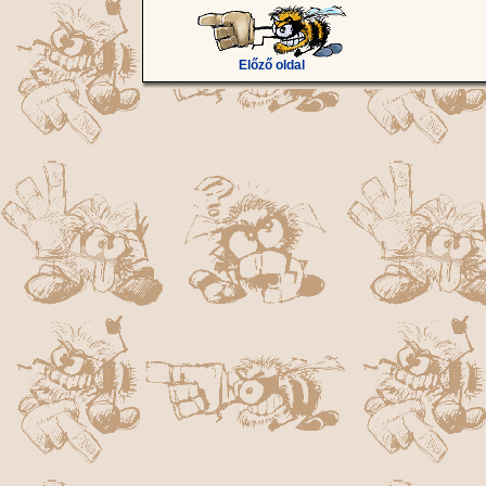
Előző oldal