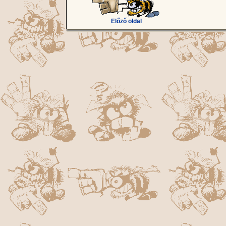
Előző oldal