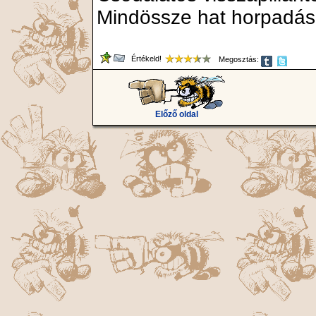
Mindössze hat horpadás. 
Értékeld!
Megosztás:
Előző oldal