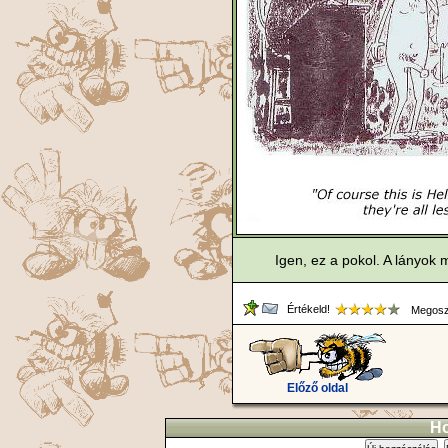
Igen, ez a pokol. A lányok
Értékeld!
Megosz
Előző oldal
Ho