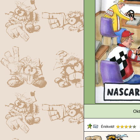
Okt
Értékeld!
M