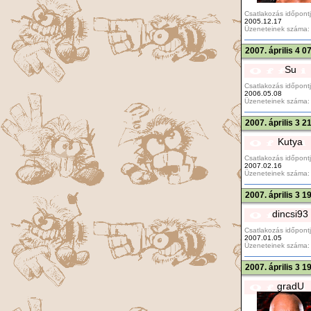
Csatlakozás időpontj
2005.12.17
Üzeneteinek száma:
2007. április 4 0
Su
Csatlakozás időpontj
2006.05.08
Üzeneteinek száma:
2007. április 3 2
Kutya
Csatlakozás időpontj
2007.02.16
Üzeneteinek száma:
2007. április 3 1
dincsi93
Csatlakozás időpontj
2007.01.05
Üzeneteinek száma:
2007. április 3 1
gradU