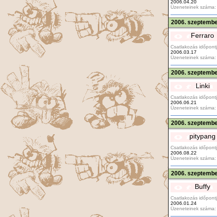
2006.04.20
Üzeneteinek száma:
2006. szeptembe
Ferraro
Csatlakozás időpontj
2006.03.17
Üzeneteinek száma:
2006. szeptembe
Linki
Csatlakozás időpontj
2006.06.21
Üzeneteinek száma:
2006. szeptembe
pitypang
Csatlakozás időpontj
2006.08.22
Üzeneteinek száma:
2006. szeptembe
Buffy
Csatlakozás időpontj
2006.01.24
Üzeneteinek száma: