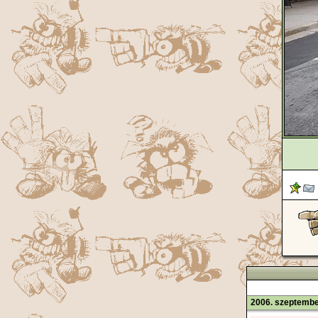
2006. szeptembe